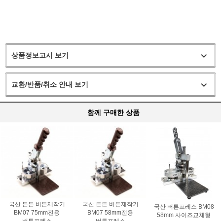
상품정보고시 보기
교환/반품/취소 안내 보기
함께 구매한 상품
국산 튼튼 버튼제작기
국산 튼튼 버튼제작기
국산 버튼프레스 BM08
BM07 75mm전용
BM07 58mm전용
58mm 사이즈교체형