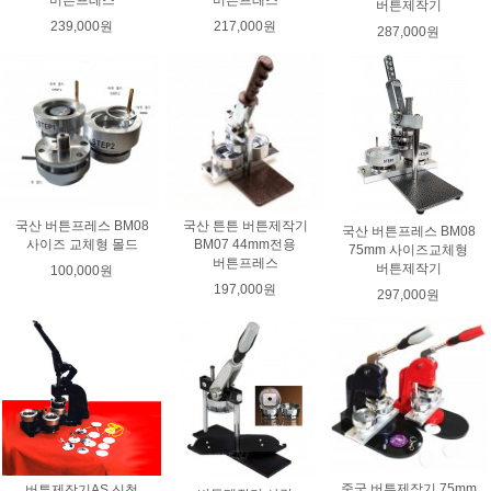
버튼프레스
버튼프레스
버튼제작기
239,000원
217,000원
287,000원
국산 버튼프레스 BM08
국산 튼튼 버튼제작기
국산 버튼프레스 BM08
사이즈 교체형 몰드
BM07 44mm전용
75mm 사이즈교체형
버튼프레스
버튼제작기
100,000원
197,000원
297,000원
중국 버튼제작기 75mm
버튼제작기AS 신청