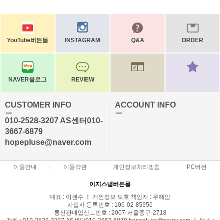
YouTube버튼몰
INSTAGRAM
Q&A
ORDER
NAVER블로그
REVIEW
CUSTOMER INFO
ACCOUNT INFO
ㅡ
ㅡ
010-2528-3207 AS센터010-
3667-6879
hopepluse@naver.com
이용안내
이용약관
개인정보처리방침
PC버전
이지스냅버튼몰
대표 : 이권수 ㅣ 개인정보 보호 책임자 : 우해암
사업자 등록번호 : 106-02-85956
통신판매업신고번호 : 2007-서울중구-2718