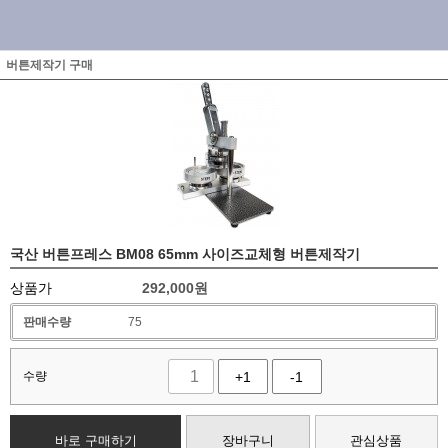
버튼제작기 구매
국산 버튼프레스 BM08 65mm 사이즈교체형 버튼제작기
상품가
292,000
원
판매수량
75
수량
+1
-1
바로 구매하기
장바구니
관심상품