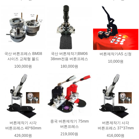
국산 버튼프레스 BM08
국산 버튼제작기BM06
버튼제작기AS 신청
사이즈 교체형 몰드
38mm전용 버튼프레스
10,000원
100,000원
180,000원
중국 버튼제작기 75mm
버튼제작기 사각
버튼제작기 사각
버튼프레스
버튼프레스 40*60mm
버튼프레스 37*37mm
219,000원
426,000원
416,000원