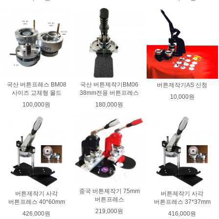
국산 버튼프레스 BM08
국산 버튼제작기BM06
버튼제작기AS 신청
사이즈 교체형 몰드
38mm전용 버튼프레스
10,000원
100,000원
180,000원
중국 버튼제작기 75mm
버튼제작기 사각
버튼제작기 사각
버튼프레스
버튼프레스 40*60mm
버튼프레스 37*37mm
219,000원
426,000원
416,000원