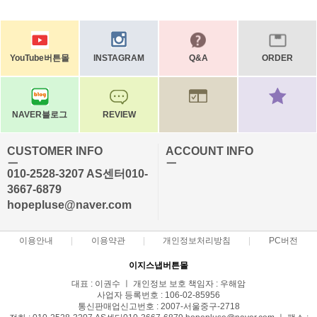
YouTube버튼몰
INSTAGRAM
Q&A
ORDER
NAVER블로그
REVIEW
CUSTOMER INFO
ACCOUNT INFO
ㅡ
ㅡ
010-2528-3207 AS센터010-
3667-6879
hopepluse@naver.com
이용안내
이용약관
개인정보처리방침
PC버전
이지스냅버튼몰
대표 : 이권수 ㅣ 개인정보 보호 책임자 : 우해암
사업자 등록번호 : 106-02-85956
통신판매업신고번호 : 2007-서울중구-2718