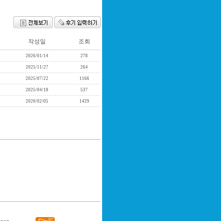
작성일
조회
2026/01/14
278
2025/11/27
264
2025/07/22
1166
2025/04/18
537
2020/02/05
1429