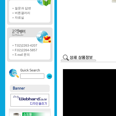
질문과 답변
버튼갤러리
자료실
T.02)2263-4207
F.02)2264-5857
E-mail 문의