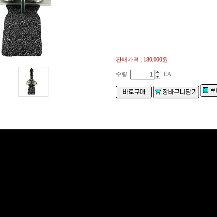
판매가격 :
180,000원
수량
EA