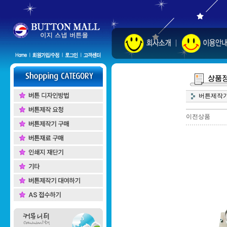
버튼제작기
이전상품