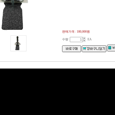
판매가격 :
180,000원
수량
EA