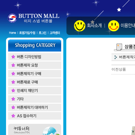
버튼제작
이전상품