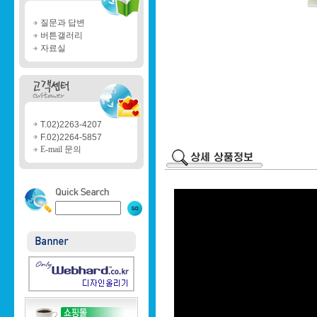
질문과 답변
버튼갤러리
자료실
T.02)2263-4207
F.02)2264-5857
E-mail 문의