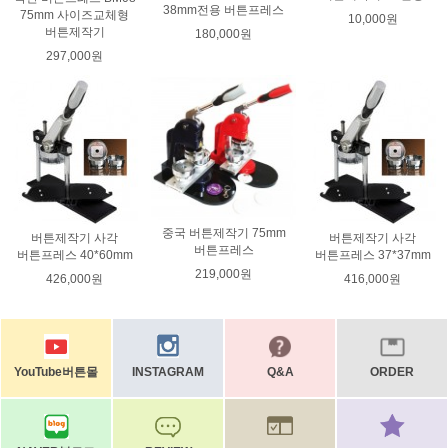
38mm전용 버튼프레스
75mm 사이즈교체형
10,000원
버튼제작기
180,000원
297,000원
중국 버튼제작기 75mm
버튼제작기 사각
버튼제작기 사각
버튼프레스
버튼프레스 40*60mm
버튼프레스 37*37mm
219,000원
426,000원
416,000원
YouTube버튼몰
INSTAGRAM
Q&A
ORDER