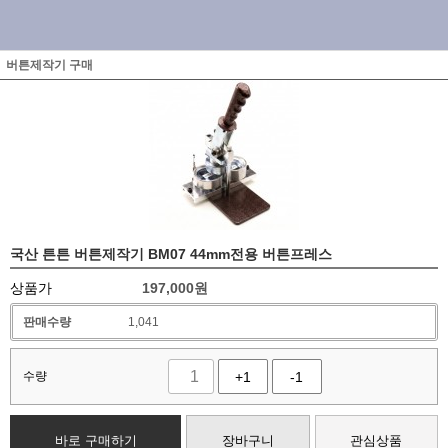
버튼제작기 구매
국산 튼튼 버튼제작기 BM07 44mm전용 버튼프레스
상품가
197,000
원
판매수량
1,041
수량
+1
-1
바로 구매하기
장바구니
관심상품