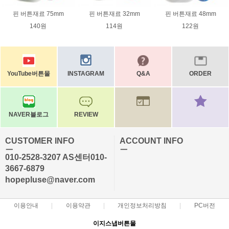
핀 버튼재료 75mm
핀 버튼재료 32mm
핀 버튼재료 48mm
140원
114원
122원
YouTube버튼몰
INSTAGRAM
Q&A
ORDER
NAVER블로그
REVIEW
CUSTOMER INFO
ACCOUNT INFO
ㅡ
ㅡ
010-2528-3207 AS센터010-
3667-6879
hopepluse@naver.com
이용안내
이용약관
개인정보처리방침
PC버전
이지스냅버튼몰