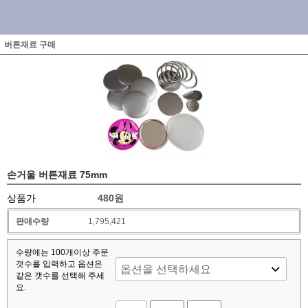
버튼재료 구매
손거울 버튼재료 75mm
상품가
480
원
판매수량
1,795,421
수량에는 100개이상 주문
갯수를 입력하고 옵션은
같은 갯수를 선택해 주세
요.