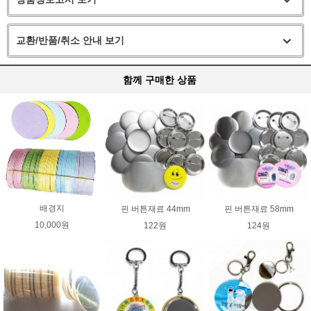
교환/반품/취소 안내 보기
함께 구매한 상품
배경지
핀 버튼재료 44mm
핀 버튼재료 58mm
10,000원
122원
124원