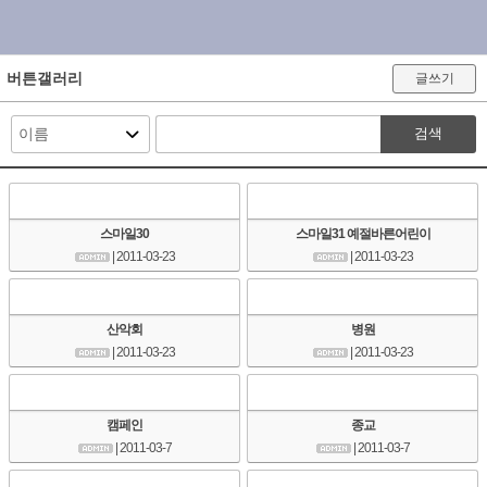
버튼갤러리
글쓰기
검색
스마일30
스마일31 예절바른어린이
| 2011-03-23
| 2011-03-23
산악회
병원
| 2011-03-23
| 2011-03-23
캠페인
종교
| 2011-03-7
| 2011-03-7