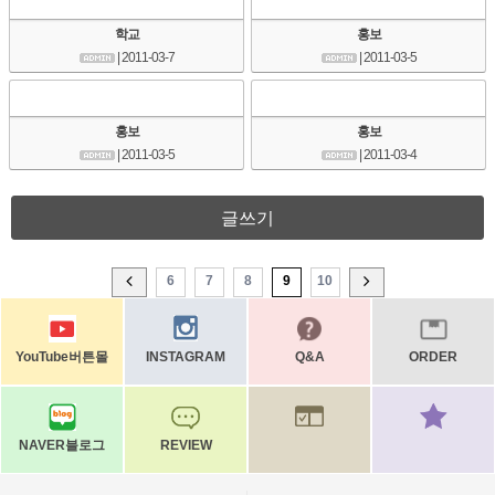
학교
홍보
| 2011-03-7
| 2011-03-5
홍보
홍보
| 2011-03-5
| 2011-03-4
글쓰기
6
7
8
9
10
YouTube버튼몰
INSTAGRAM
Q&A
ORDER
NAVER블로그
REVIEW