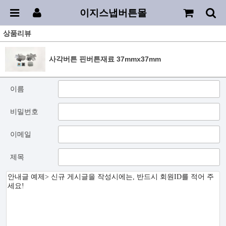
이지스냅버튼몰
상품리뷰
사각버튼 핀버튼재료 37mmx37mm
이름
비밀번호
이메일
제목